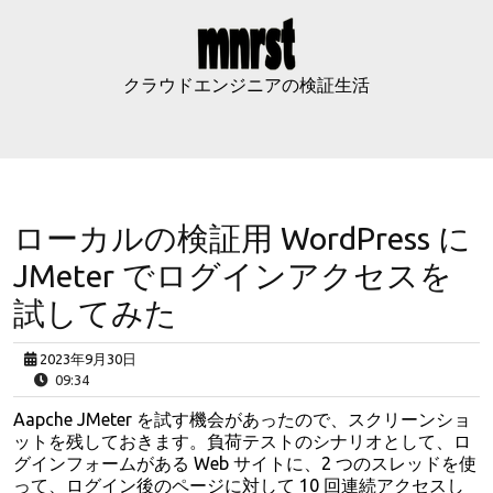
Skip
to
content
クラウドエンジニアの検証生活
ローカルの検証用 WordPress に
JMeter でログインアクセスを
試してみた
2023年9月30日
09:34
Aapche JMeter を試す機会があったので、スクリーンショ
ットを残しておきます。負荷テストのシナリオとして、ロ
グインフォームがある Web サイトに、2 つのスレッドを使
って、ログイン後のページに対して 10 回連続アクセスし