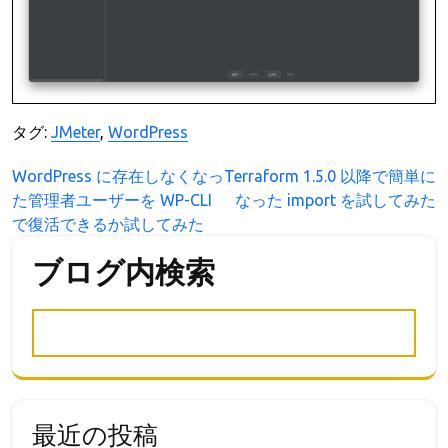
タグ:
JMeter
,
WordPress
投
WordPress に存在しなくなっ
Terraform 1.5.0 以降で簡単に
た管理者ユーザーを WP-CLI
なった import を試してみた
稿
で復活できるか試してみた
ナ
ビ
ブログ内検索
ゲ
ー
シ
ョ
ン
最近の投稿