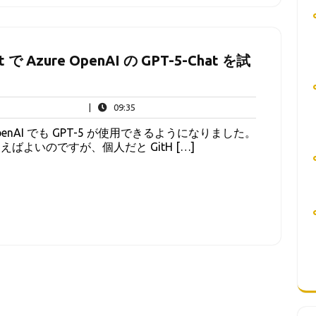
at で Azure OpenAI の GPT-5-Chat を試
09:35
|
09:35
e OpenAI でも GPT-5 が使用できるようになりました。
se を使えばよいのですが、個人だと GitH […]