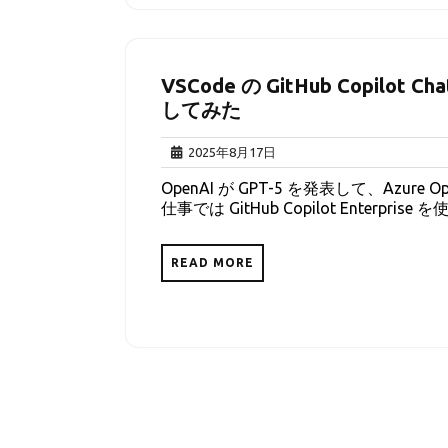
VSCode の GitHub Copilot Ch
してみた
2025
2025年8月17日
年
OpenAI が GPT-5 を発表して、Azur
8
仕事では GitHub Copilot Enterpri
月
17
日
READ MORE