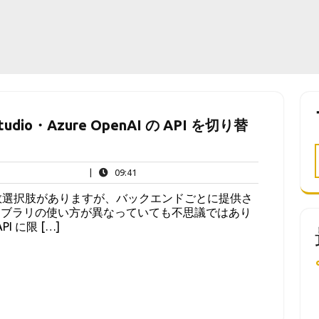
dio・Azure OpenAI の API を切り替
09:41
|
09:41
に複数選択肢がありますが、バックエンドごとに提供さ
イブラリの使い方が異なっていても不思議ではあり
 に限 […]