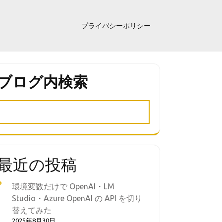
プライバシーポリシー
ブログ内検索
最近の投稿
環境変数だけで OpenAI・LM
Studio・Azure OpenAI の API を切り
替えてみた
2025年8月30日