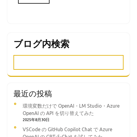
ブログ内検索
最近の投稿
環境変数だけで OpenAI・LM Studio・Azure
OpenAI の API を切り替えてみた
2025年8月30日
VSCode の GitHub Copilot Chat で Azure
OpenAI の GPT-5-Chat を試してみた