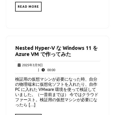
READ MORE
Nested Hyper-V な Windows 11 を
Azure VM で作ってみた
2025
2025年3月9日
年
00:00
|
00:00
3
検証用の仮想マシンが必要になった時、自分
月
の物理端末に仮想化ソフトを入れたり、自作
9
PC に入れた VMware 環境を使って検証して
日
いました。（一昔前までは） 今ではクラウド
ファースト。検証用の仮想マシンが必要にな
ったら […]