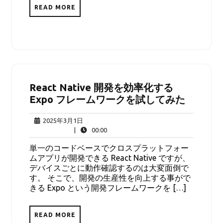
READ MORE
React Native 開発を効率化する
Expo フレームワークを試してみた
2025
2025年3月1日
年
00:00
|
00:00
3
単一のコードベースでクロスプラットフォー
月
ムアプリが開発できる React Native ですが、
1
デバイスごとに動作確認するのは大変面倒で
日
す。 そこで、開発の生産性を向上する事がで
きる Expo という開発フレームワークを […]
READ MORE