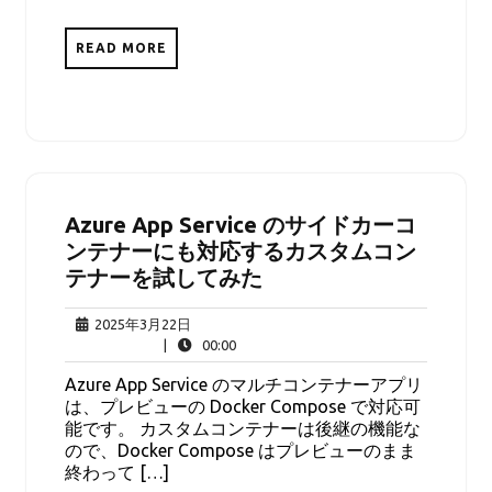
READ MORE
Azure App Service のサイドカーコ
ンテナーにも対応するカスタムコン
テナーを試してみた
2025
2025年3月22日
年
00:00
|
00:00
3
Azure App Service のマルチコンテナーアプリ
月
は、プレビューの Docker Compose で対応可
22
能です。 カスタムコンテナーは後継の機能な
日
ので、Docker Compose はプレビューのまま
終わって […]