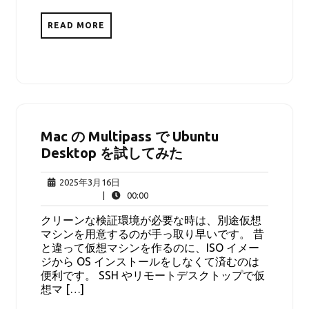
READ MORE
Mac の Multipass で Ubuntu
Desktop を試してみた
2025
2025年3月16日
年
00:00
|
00:00
3
クリーンな検証環境が必要な時は、別途仮想
月
マシンを用意するのが手っ取り早いです。 昔
16
と違って仮想マシンを作るのに、ISO イメー
日
ジから OS インストールをしなくて済むのは
便利です。 SSH やリモートデスクトップで仮
想マ […]