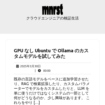
Skip
to
content
クラウドエンジニアの検証生活
GPU なし Ubuntu で Ollama のカス
タムモデルを試してみた
2025
2025年3月30日
年
00:00
|
00:00
3
既存の言語モデルをベースに追加学習させた
月
り、RAG で検索拡張したり、カスタムパラメ
30
ーターでモデルをカスタムしたりと、LLM を
日
単に使うだけではなくシステムの一部として
何がどうなるのか、少し興味があります。 こ
れらをやり […]