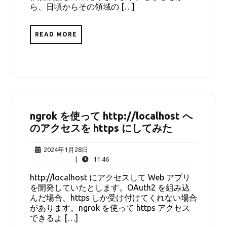
ら、日頃からその領域の […]
READ MORE
ngrok を使って http://localhost へ
のアクセスを https にしてみた
2024
2024年1月28日
年
11:46
|
11:46
1
http://localhost にアクセスして Web アプリ
月
を開発していたとします。OAuth2 を組み込
28
んだ場合、https しか受け付けてくれない場合
日
があります。ngrok を使って https アクセス
できるよ […]