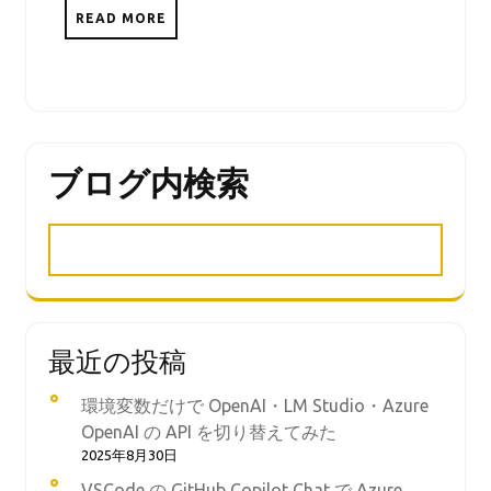
READ MORE
ブログ内検索
最近の投稿
環境変数だけで OpenAI・LM Studio・Azure
OpenAI の API を切り替えてみた
2025年8月30日
VSCode の GitHub Copilot Chat で Azure