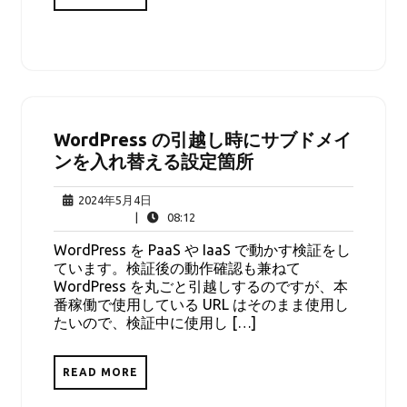
WordPress の引越し時にサブドメイ
ンを入れ替える設定箇所
2024
2024年5月4日
年
08:12
|
08:12
5
WordPress を PaaS や IaaS で動かす検証をし
月
ています。検証後の動作確認も兼ねて
4
WordPress を丸ごと引越しするのですが、本
日
番稼働で使用している URL はそのまま使用し
たいので、検証中に使用し […]
READ MORE