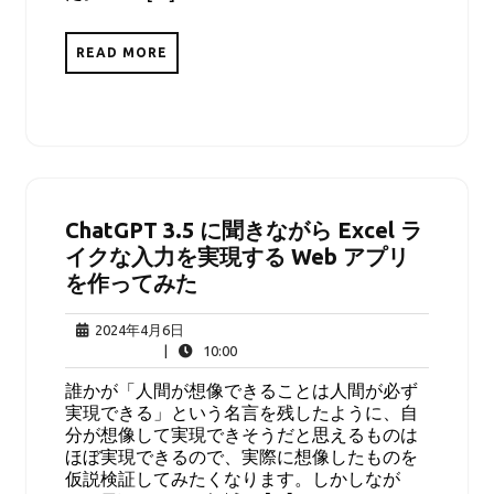
READ MORE
ChatGPT 3.5 に聞きながら Excel ラ
イクな入力を実現する Web アプリ
を作ってみた
2024
2024年4月6日
年
10:00
|
10:00
4
誰かが「人間が想像できることは人間が必ず
月
実現できる」という名言を残したように、自
6
分が想像して実現できそうだと思えるものは
日
ほぼ実現できるので、実際に想像したものを
仮説検証してみたくなります。しかしなが