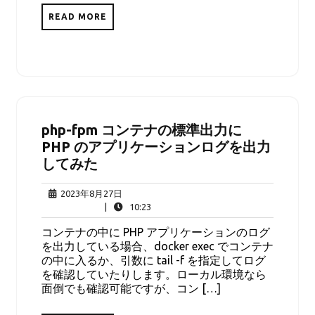
READ MORE
php-fpm コンテナの標準出力に
PHP のアプリケーションログを出力
してみた
2023
2023年8月27日
年
10:23
|
10:23
8
コンテナの中に PHP アプリケーションのログ
月
を出力している場合、docker exec でコンテナ
27
の中に入るか、引数に tail -f を指定してログ
日
を確認していたりします。ローカル環境なら
面倒でも確認可能ですが、コン […]