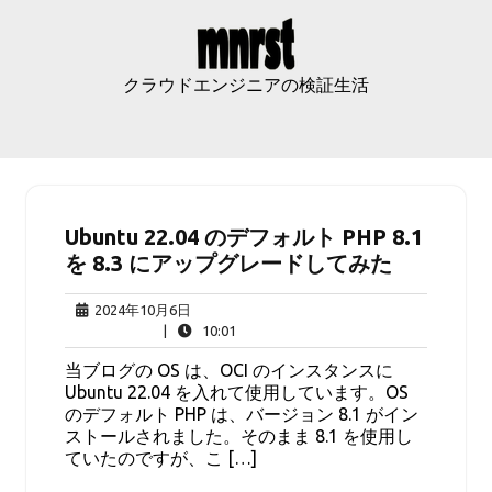
Skip
to
content
クラウドエンジニアの検証生活
Ubuntu 22.04 のデフォルト PHP 8.1
を 8.3 にアップグレードしてみた
2024
2024年10月6日
年
10:01
|
10:01
10
当ブログの OS は、OCI のインスタンスに
月
Ubuntu 22.04 を入れて使用しています。OS
6
のデフォルト PHP は、バージョン 8.1 がイン
日
ストールされました。そのまま 8.1 を使用し
ていたのですが、こ […]