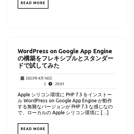
READ MORE
WordPress on Google App Engine
の構築をフレキシブルとスタンダー
ドで試してみた
2023
2023年4月16日
年
20:01
|
20:01
4
Apple シリコン環境に PHP 7.3 をインストー
月
ル WordPress on Google App Engine が動作
16
する無難なバージョンが PHP 7.3 な感じなの
日
で、ローカルの Apple シリコン環境に […]
READ MORE