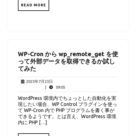
READ MORE
WP-Cron から wp_remote_get を使
って外部データを取得できるか試し
てみた
2023
2023年7月23日
年
09:05
|
09:05
7
WordPress 環境内でちょっとした自動化を実
月
現したい場合、WP Control プラグインを使っ
23
て WP-Cron 内で PHP プログラムを書く事が
日
できるようです。とは言え、WordPress 環境
内に PHP […]