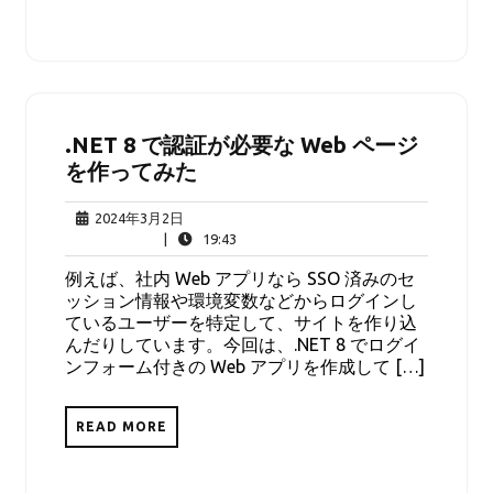
.NET 8 で認証が必要な Web ページ
を作ってみた
2024
2024年3月2日
年
19:43
|
19:43
3
例えば、社内 Web アプリなら SSO 済みのセ
月
ッション情報や環境変数などからログインし
2
ているユーザーを特定して、サイトを作り込
日
んだりしています。今回は、.NET 8 でログイ
ンフォーム付きの Web アプリを作成して […]
READ MORE