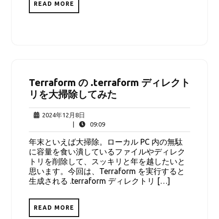
READ MORE
Terraform の .terraform ディレクト
リを大掃除してみた
2024
2024年12月8日
年
09:09
|
09:09
12
年末といえば大掃除。ローカル PC 内の無駄
月
に容量を食い潰しているファイルやディレク
8
トリを削除して、スッキリと年を越したいと
日
思います。今回は、Terraform を実行すると
生成される .terraform ディレクトリ […]
READ MORE