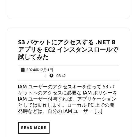
S3 バケットにアクセスする .NET 8
アプリを EC2 インスタンスロールで
試してみた
2024
2024年12月1日
年
08:42
|
08:42
12
IAM ユーザーのアクセスキーを使って S3 バ
月
ケットへのアクセスに必要な IAM ポリシーを
1
IAM ユーザー付与すれば、アプリケーション
日
としては動作します。ローカル PC 上での開
発時などは、自分の IAM ユーザー […]
READ MORE