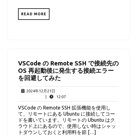
READ MORE
VSCode の Remote SSH で接続先の
OS 再起動後に発生する接続エラー
を回避してみた
2024
2024年12月21日
年
12:07
|
12:07
12
VSCode の Remote SSH 拡張機能を使用し
月
て、リモートにある Ubuntu に接続してコー
21
ドを書いています。リモートの Ubuntu はク
日
ラウド上にあるので、使用しない時はシャッ
トダウンしておくと利用料を節 […]