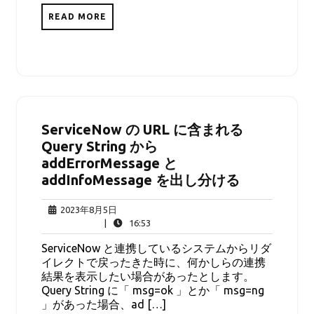
READ MORE
ServiceNow の URL に含まれる
Query String から
addErrorMessage と
addInfoMessage を出し分ける
2023
2023年8月5日
年
16:53
|
16:53
8
ServiceNow と連携しているシステムからリダ
月
イレクトで戻ったきた時に、何かしらの連携
5
結果を表示したい場合があったとします。
日
Query String に「 msg=ok 」とか「 msg=ng
」があった場合、ad […]