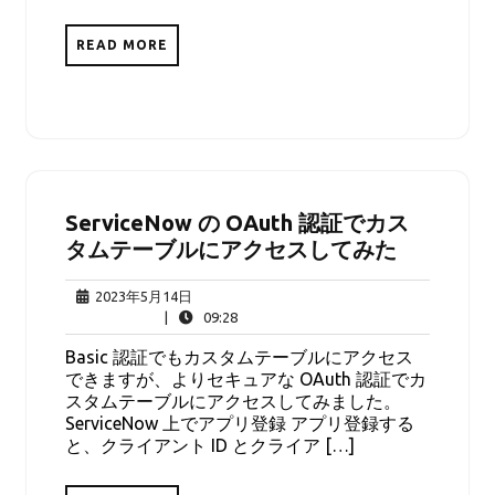
READ MORE
ServiceNow の OAuth 認証でカス
タムテーブルにアクセスしてみた
2023
2023年5月14日
年
09:28
|
09:28
5
Basic 認証でもカスタムテーブルにアクセス
月
できますが、よりセキュアな OAuth 認証でカ
14
スタムテーブルにアクセスしてみました。
日
ServiceNow 上でアプリ登録 アプリ登録する
と、クライアント ID とクライア […]