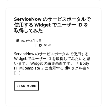
ServiceNow のサービスポータルで
使用する Widget でユーザー ID を
取得してみた
2023
2023年2月12日
年
09:49
|
09:49
2
ServiceNow のサービスポータルで使用する
月
Widget でユーザー ID を取得してみたいと思
12
います。 Widget の編集画面です。 「 Body
日
HTMl template 」に表示する div タグを書き
[…]
READ MORE