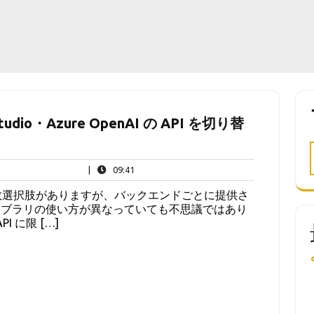
dio・Azure OpenAI の API を切り替
09:41
|
09:41
に複数選択肢がありますが、バックエンドごとに提供さ
イブラリの使い方が異なっていても不思議ではあり
 に限 […]