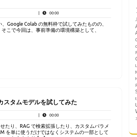
00:00
|
00:00
Google Colab の無料枠で試してみたものの、
 そこで今回は、事前準備の環境構築として、
L
t
ama のカスタムモデルを試してみた
00:00
|
00:00
せたり、RAG で検索拡張したり、カスタムパラメ
LM を単に使うだけではなくシステムの一部として