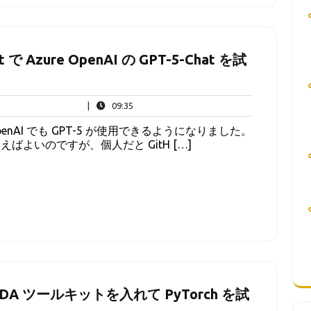
at で Azure OpenAI の GPT-5-Chat を試
09:35
|
09:35
e OpenAI でも GPT-5 が使用できるようになりました。
se を使えばよいのですが、個人だと GitH […]
A CUDA ツールキットを入れて PyTorch を試