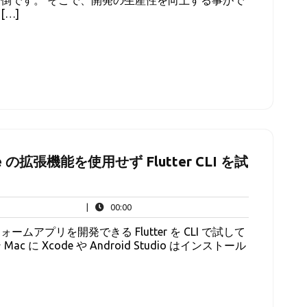
倒です。 そこで、開発の生産性を向上する事がで
[…]
de の拡張機能を使用せず Flutter CLI を試
00:00
|
00:00
アプリを開発できる Flutter を CLI で試して
 に Xcode や Android Studio はインストール