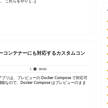
 これらをやり […]
のサイドカーコンテナーにも対応するカスタムコン
00:00
|
00:00
ナーアプリは、プレビューの Docker Compose で対応可
ので、Docker Compose はプレビューのまま