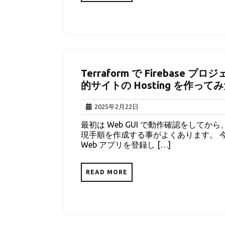
Terraform で Firebase 
的サイトの Hosting を作って
2025
2025年2月22日
年
最初は Web GUI で動作確認をしてか
2
現手順を作成する事がよくあります。 今回は、T
月
Web アプリを登録し […]
22
日
READ MORE