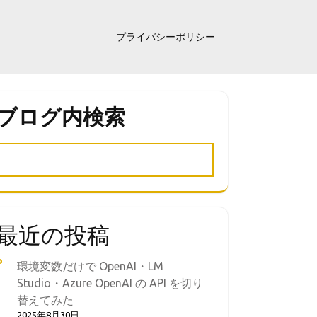
プライバシーポリシー
ブログ内検索
最近の投稿
環境変数だけで OpenAI・LM
Studio・Azure OpenAI の API を切り
替えてみた
2025年8月30日