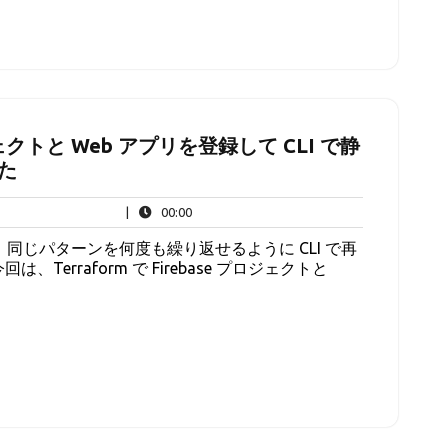
プロジェクトと Web アプリを登録して CLI で静
みた
00:00
|
00:00
ら、同じパターンを何度も繰り返せるように CLI で再
erraform で Firebase プロジェクトと