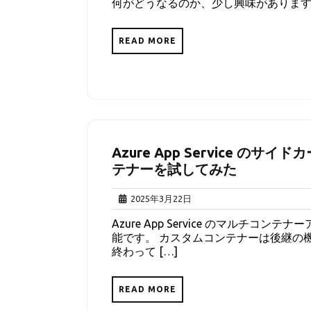
何がどうなるのか、少し興味があります。
30
日
READ MORE
Azure App Service 
テナーを試してみた
2025
2025年3月22日
年
Azure App Service のマルチコンテ
3
能です。 カスタムコンテナーは後継の機能な
月
終わって […]
22
日
READ MORE