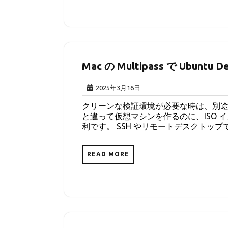
Mac の Multipass で Ubunt
2025
2025年3月16日
年
クリーンな検証環境が必要な時は、別途
3
と違って仮想マシンを作るのに、ISO 
月
利です。 SSH やリモートデスクトップで
16
日
READ MORE