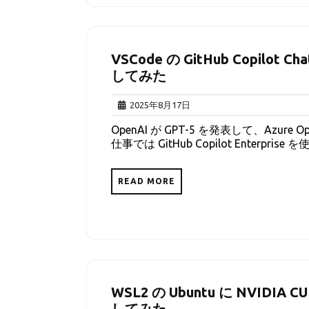
VSCode の GitHub Copilot Ch
してみた
2025
2025年8月17日
年
OpenAI が GPT-5 を発表して、Azur
8
仕事では GitHub Copilot Enterpri
月
17
日
READ MORE
WSL2 の Ubuntu に NVIDI
してみた