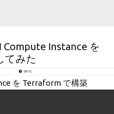
I Compute Instance を
構築してみた
09:15
ance を Terraform で構築