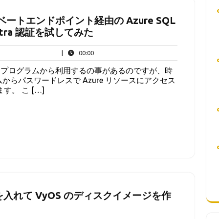
プライベートエンドポイント経由の Azure SQL
ntra 認証を試してみた
00:00
|
00:00
てプログラムから利用するの事があるのですが、時
からパスワードレスで Azure リソースにアクセス
。 こ […]
 を入れて VyOS のディスクイメージを作