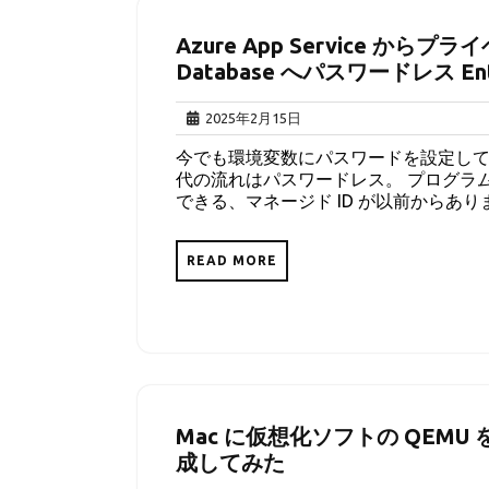
Azure App Service から
Database へパスワードレス E
2025
2025年2月15日
年
今でも環境変数にパスワードを設定し
2
代の流れはパスワードレス。 プログラム
月
できる、マネージド ID が以前からあります
15
日
READ MORE
Mac に仮想化ソフトの QEMU
成してみた