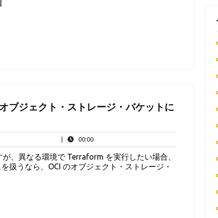
]
を OCI のオブジェクト・ストレージ・バケットに
00:00
|
00:00
すが、異なる環境で Terraform を実行したい場合、
スを扱うなら、OCI のオブジェクト・ストレージ・