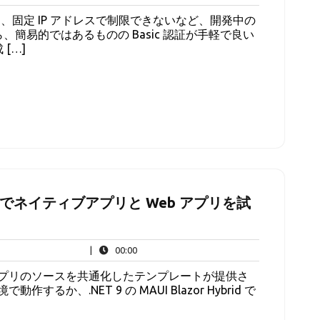
固定 IP アドレスで制限できないなど、開発中の
、簡易的ではあるものの Basic 認証が手軽で良い
[…]
Hybrid でネイティブアプリと Web アプリを試
00:00
|
00:00
eb アプリのソースを共通化したテンプレートが提供さ
するか、.NET 9 の MAUI Blazor Hybrid で