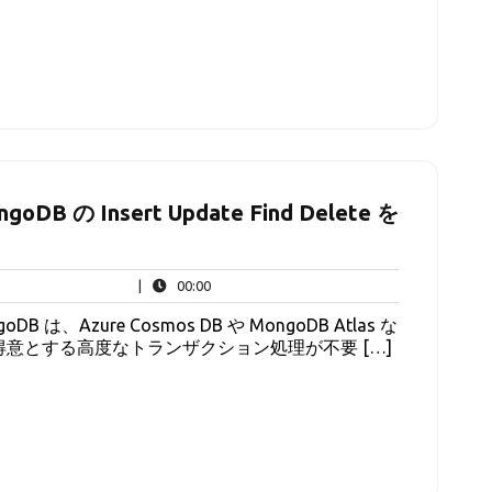
B の Insert Update Find Delete を
00:00
|
00:00
は、Azure Cosmos DB や MongoDB Atlas な
MS が得意とする高度なトランザクション処理が不要 […]