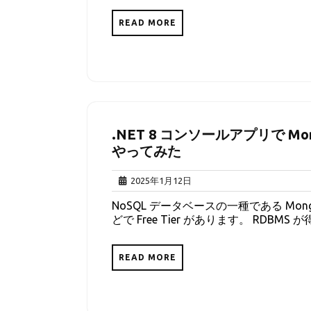
READ MORE
.NET 8 コンソールアプリで MongoD
やってみた
2025
2025年1月12日
年
NoSQL データベースの一種である MongoDB 
1
どで Free Tier があります。 RDB
月
12
日
READ MORE