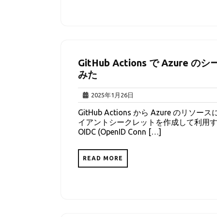
GitHub Actions で Azu
みた
2025
2025年1月26日
年
GitHub Actions から Azure
1
イアントシークレットを作成して利用す
月
OIDC (OpenID Conn […]
26
日
READ MORE