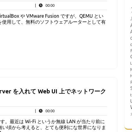
00:00
|
00:00
lBox や VMware Fusion ですが、QEMU とい
 を使用して、無料のソフトウェアルーターとして有
L
 Server を入れて Web UI 上でネットワーク
t
00:00
|
00:00
最近は Wi-Fi というか無線 LAN が当たり前に
P も無い頃から考えると、とても便利にな世界になりま