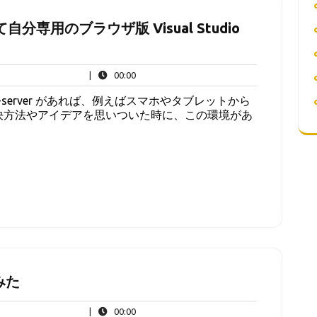
入れて自分専用のブラウザ版 Visual Studio
00:00
|
00:00
の code-server があれば、例えばスマホやタブレットから
決方法やアイデアを思いついた時に、この環境があ
てみた
00:00
|
00:00