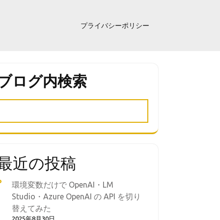
プライバシーポリシー
ブログ内検索
最近の投稿
環境変数だけで OpenAI・LM
Studio・Azure OpenAI の API を切り
替えてみた
2025年8月30日