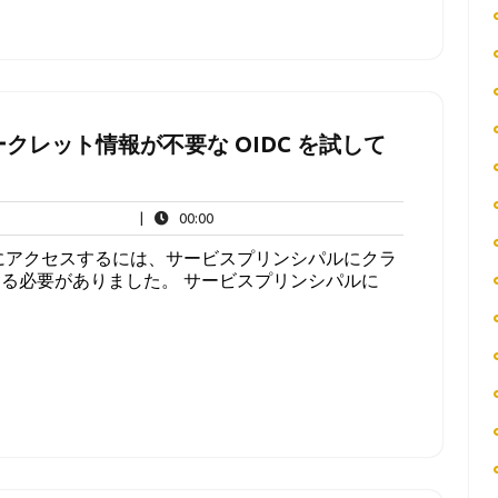
re のシークレット情報が不要な OIDC を試して
00:00
|
00:00
 のリソースにアクセスするには、サービスプリンシパルにクラ
る必要がありました。 サービスプリンシパルに