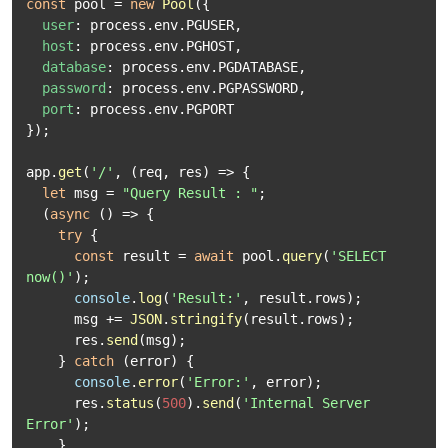
const
 pool = 
new
Pool
({

user
: process.
env
.
PGUSER
,

host
: process.
env
.
PGHOST
,

database
: process.
env
.
PGDATABASE
,

password
: process.
env
.
PGPASSWORD
,

port
: process.
env
.
PGPORT
});

app.
get
(
'/'
, 
(
req, res
) =>
 {

let
 msg = 
"Query Result : "
;

  (
async
 () => {

try
 {

const
 result = 
await
 pool.
query
(
'SELECT 
now()'
);

console
.
log
(
'Result:'
, result.
rows
);

      msg += 
JSON
.
stringify
(result.
rows
);

      res.
send
(msg);

    } 
catch
 (error) {

console
.
error
(
'Error:'
, error);

      res.
status
(
500
).
send
(
'Internal Server 
Error'
);

    }
