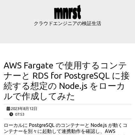
Skip
to
content
クラウドエンジニアの検証生活
AWS Fargate で使用するコンテ
ナーと RDS for PostgreSQL に接
続する想定の Node.js をローカ
ルで作成してみた
2023年8月12日
07:53
ローカルに PostgreSQL のコンテナーと Node.js が動くコ
ンテナーを別々に起動して連携動作を確認し、AWS