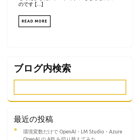
のです […]
READ MORE
ブログ内検索
最近の投稿
環境変数だけで OpenAI・LM Studio・Azure
OpenAI の API を切り替えてみた