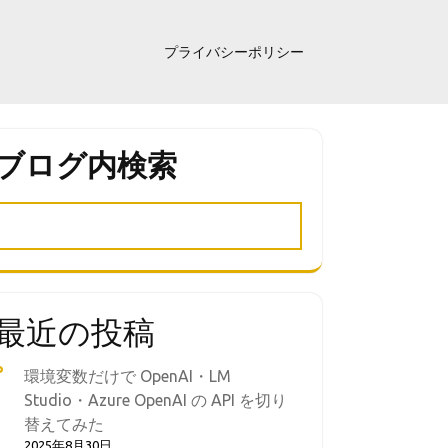
プライバシーポリシー
ブログ内検索
最近の投稿
環境変数だけで OpenAI・LM
Studio・Azure OpenAI の API を切り
替えてみた
2025年8月30日