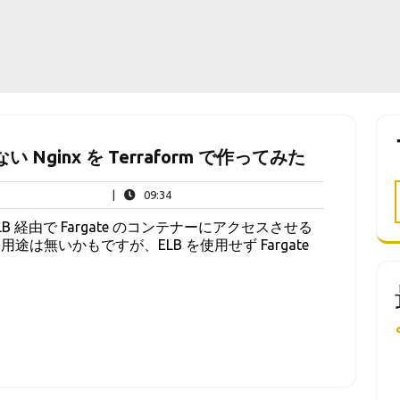
ない Nginx を Terraform で作ってみた
09:34
|
09:34
経由で Fargate のコンテナーにアクセスさせる
は無いかもですが、ELB を使用せず Fargate