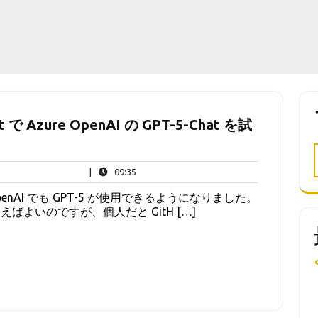
at で Azure OpenAI の GPT-5-Chat を試
09:35
|
09:35
e OpenAI でも GPT-5 が使用できるようになりました。
se を使えばよいのですが、個人だと GitH […]