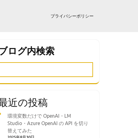
プライバシーポリシー
ブログ内検索
最近の投稿
環境変数だけで OpenAI・LM
Studio・Azure OpenAI の API を切り
替えてみた
2025年8月30日