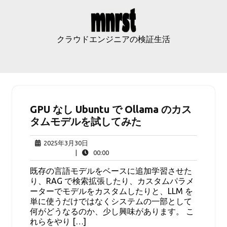
Skip
to
content
クラウドエンジニアの検証生活
GPU なし Ubuntu で Ollama のカス
タムモデルを試してみた
2025
2025年3月30日
年
00:00
|
00:00
3
既存の言語モデルをベースに追加学習させた
月
り、RAG で検索拡張したり、カスタムパラメ
30
ーターでモデルをカスタムしたりと、LLM を
日
単に使うだけではなくシステムの一部として
何がどうなるのか、少し興味があります。 こ
れらをやり […]