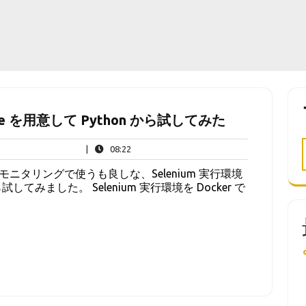
dalone を用意して Python から試してみた
08:22
|
08:22
モニタリングで使うも良しな、Selenium 実行環境
ら試してみました。 Selenium 実行環境を Docker で