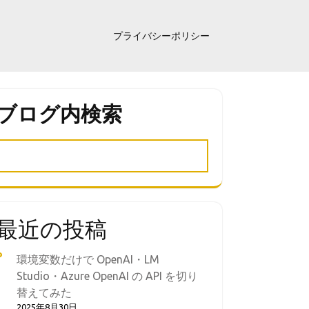
プライバシーポリシー
ブログ内検索
最近の投稿
環境変数だけで OpenAI・LM
Studio・Azure OpenAI の API を切り
替えてみた
2025年8月30日