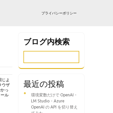
プライバシーポリシー
ブログ内検索
を
同じよ
最近の投稿
ラウザ
やかっ
ツール
環境変数だけで OpenAI・
LM Studio・Azure
OpenAI の API を切り替え