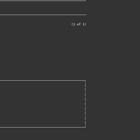
──────────────────────────────────────────────
