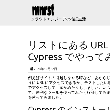
Skip
to
content
クラウドエンジニアの検証生活
リストにある UR
Cypress でやっ
2023年10月22日
例えばサイトの引越しをやる時など、あからじ
うに URL にアクセスできるか、テストし
でアクセスして、確かめたりもしました。い
て、便利なツールを使ってみたく検証してみました
を使ってみました。
Cypress のインストー