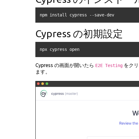
npm install cypress --save-dev
Cypress の初期設定
npx cypress open
Cypress の画面が開いたら
をクリ
E2E Testing
ます。