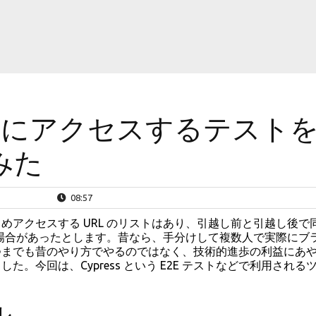
L にアクセスするテスト
てみた
08:57
めアクセスする URL のリストはあり、引越し前と引越し後で
たい場合があったとします。昔なら、手分けして複数人で実際にブ
つまでも昔のやり方でやるのではなく、技術的進歩の利益にあ
。今回は、Cypress という E2E テストなどで利用される
ル