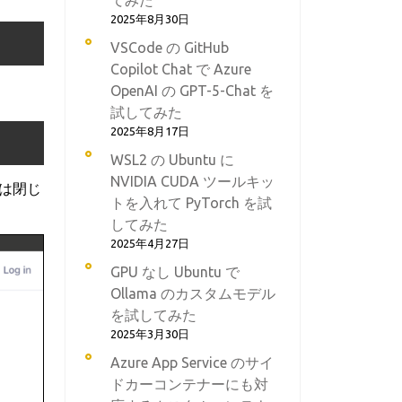
てみた
2025年8月30日
VSCode の GitHub
Copilot Chat で Azure
OpenAI の GPT-5-Chat を
試してみた
2025年8月17日
WSL2 の Ubuntu に
NVIDIA CUDA ツールキッ
ウは閉じ
トを入れて PyTorch を試
してみた
2025年4月27日
GPU なし Ubuntu で
Ollama のカスタムモデル
を試してみた
2025年3月30日
Azure App Service のサイ
ドカーコンテナーにも対