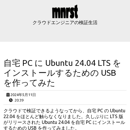
Skip
to
content
クラウドエンジニアの検証生活
自宅 PC に Ubuntu 24.04 LTS を
インストールするための USB
を作ってみた
2024年5月11日
20:39
クラウドで検証できるようなってから、自宅 PC の Ubuntu
22.04 をほとんど触らなくなりました。久しぶりに LTS 版
がリリースされた Ubuntu 24.04 を自宅 PC にインストール
するための USB を作ってみました。