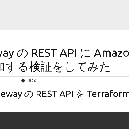
way の REST API に Amaz
を追加する検証をしてみた
18:26
eway の REST API を Terrafor