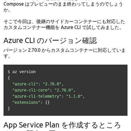
Compose はプレビューのまま終わってしまうのでしょう
か。
そこで今回は、後継のサイドカーコンテナーにも対応した
カスタムコンテナー機能を Azure CLI で試してみました。
Azure CLI のバージョン確認
バージョン 2.70.0 からカスタムコンテナーに対応していま
す。
$ 
az version

{

"azure-cli"
: 
"2.70.0"
,

"azure-cli-core"
: 
"2.70.0"
,

"azure-cli-telemetry"
: 
"1.1.0"
,

"extensions"
: {}

App Service Plan を作成するところ