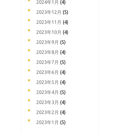
2024年1月
(4)
2023年12月
(5)
2023年11月
(4)
2023年10月
(4)
2023年9月
(5)
2023年8月
(4)
2023年7月
(5)
2023年6月
(4)
2023年5月
(4)
2023年4月
(5)
2023年3月
(4)
2023年2月
(4)
2023年1月
(5)