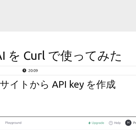
nAI を Curl で使ってみた
20:09
rs サイトから API key を作成