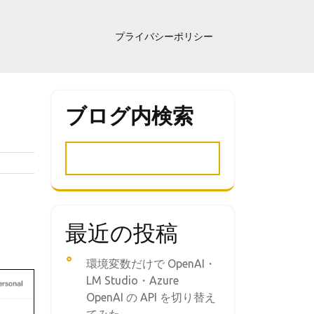
プライバシーポリシー
ブログ内検索
最近の投稿
環境変数だけで OpenAI・
LM Studio・Azure
OpenAI の API を切り替え