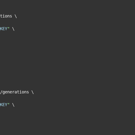
tions \

KEY
"
 \

/generations \

KEY
"
 \
