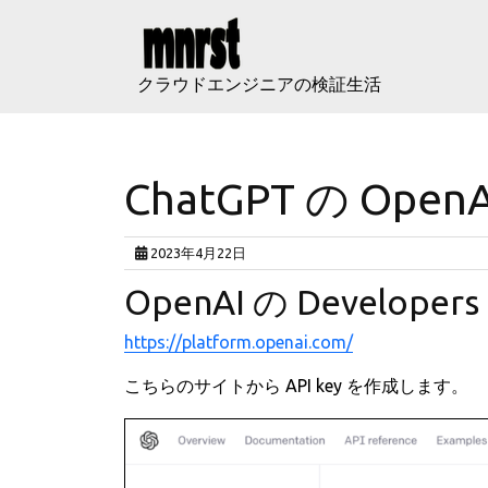
Skip
to
content
クラウドエンジニアの検証生活
ChatGPT の Ope
2023年4月22日
OpenAI の Develope
https://platform.openai.com/
こちらのサイトから API key を作成します。