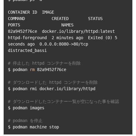
CONTAINER ID  IMAGE                           
COMMAND           CREATED        STATUS                    
PORTS                 NAMES

82a9452f76ce  docker.io/library/httpd:latest  
httpd-foreground  2 minutes ago  Exited (0) 5 
seconds ago  0.0.0.0:8080->80/tcp  
distracted_bassi

# 停止した httpd コンテナーを削除
$ podman 
rm
 82a9452f76ce

# ダウンロードした httpd コンテナーを削除
$ podman rmi docker.io/library/httpd

# ダウンロードしたコンテナー一覧が空になった事を確認
$ podman images

# podman を停止
$ podman machine stop