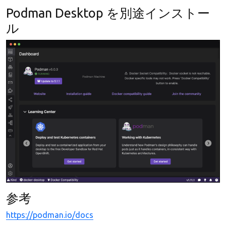
Podman Desktop を別途インストー
ル
参考
https://podman.io/docs