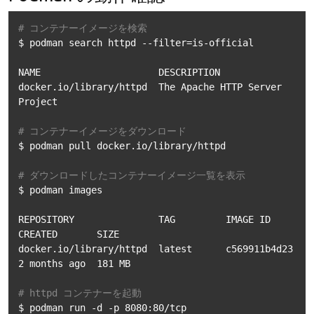
# コンテナーイメージを検索
$ podman search httpd --filter=is-official

NAME                     DESCRIPTION

docker.io/library/httpd  The Apache HTTP Server 
Project

# コンテナーイメージをダウンロード
$ podman pull docker.io/library/httpd

# ダウンロードしたコンテナーイメージ一覧を表示
$ podman images

REPOSITORY               TAG         IMAGE ID      
CREATED       SIZE

docker.io/library/httpd  latest      c569911b4d23  
2 months ago  181 MB

# httpd コンテナーを起動
$ podman run -d -p 8080:80/tcp 