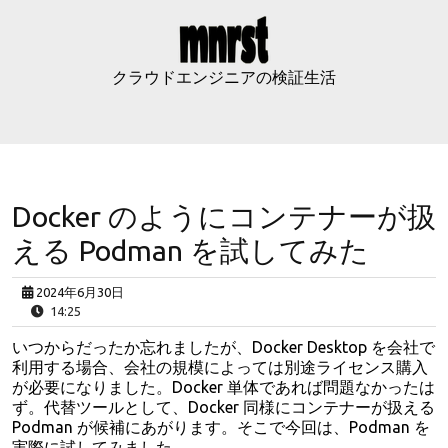
Skip
to
content
クラウドエンジニアの検証生活
Docker のようにコンテナーが扱
える Podman を試してみた
2024年6月30日
14:25
いつからだったか忘れましたが、Docker Desktop を会社で
利用する場合、会社の規模によっては別途ライセンス購入
が必要になりました。Docker 単体であれば問題なかったは
ず。代替ツールとして、Docker 同様にコンテナーが扱える
Podman が候補にあがります。そこで今回は、Podman を
実際に試してみました。