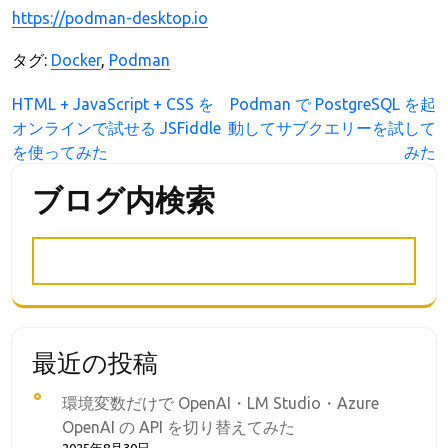
https://podman-desktop.io
タグ:
Docker
,
Podman
投
HTML + JavaScript + CSS を
Podman で PostgreSQL を起
オンラインで試せる JSFiddle
動してサブクエリーを試して
稿
を使ってみた
みた
ナ
ビ
ブログ内検索
ゲ
ー
シ
ョ
ン
最近の投稿
環境変数だけで OpenAI・LM Studio・Azure
OpenAI の API を切り替えてみた