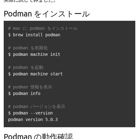
Podman をインストール
# mac に podman をインストール
$ brew install podman

# podman を初期化
$ podman machine init

# podman を起動
$ podman machine start

# podman 情報を表示
$ podman info

# podman バージョンを表示
$ podman --version

podman version 5.0.3
Podman の動作確認