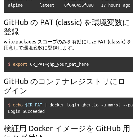
GitHub の PAT (classic) を環境変数に
登録
write:packages スコープのみを有効にした PAT (classic) を
用意して環境変数に登録します。
$ 
export
 CR_PAT=ghp_your_pat_here
GitHub のコンテナレジストリにロ
グイン
$ 
echo
$CR_PAT
 | docker login ghcr.io -u mnrst --pas
検証用 Docker イメージを GitHub 用