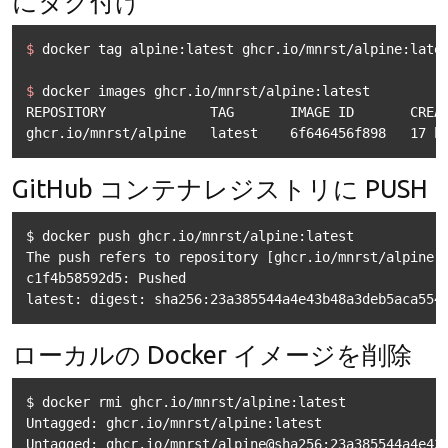
にタグ付け
$ 
docker tag alpine:latest ghcr.io/mnrst/alpine:late
$ 
docker images ghcr.io/mnrst/alpine:latest
REPOSITORY             TAG       IMAGE ID       CREAT
GitHub コンテナレジストリに PUSH
$ docker push ghcr.io/mnrst/alpine:latest

The push refers to repository [ghcr.io/mnrst/alpine]

c1f4b58592d5: Pushed 

ローカルの Docker イメージを削除
$ docker rmi ghcr.io/mnrst/alpine:latest

Untagged: ghcr.io/mnrst/alpine:latest
