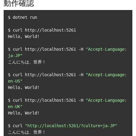
動作確認
$ dotnet run

$ curl http://localhost:5261

Hello, World!

$ curl http://localhost:5261 -H 
"Accept-Language: 
ja-JP"
こんにちは、世界！

$ curl http://localhost:5261 -H 
"Accept-Language: 
en-US"
Hello, World!

$ curl http://localhost:5261 -H 
"Accept-Language: 
en-UK"
Hello, World!

$ curl 
"http://localhost:5261/?culture=ja-JP"
こんにちは、世界！