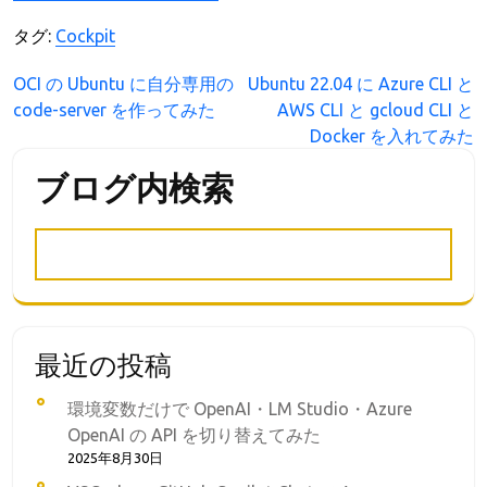
タグ:
Cockpit
投
OCI の Ubuntu に自分専用の
Ubuntu 22.04 に Azure CLI と
code-server を作ってみた
AWS CLI と gcloud CLI と
稿
Docker を入れてみた
ナ
ビ
ブログ内検索
ゲ
ー
シ
ョ
ン
最近の投稿
環境変数だけで OpenAI・LM Studio・Azure
OpenAI の API を切り替えてみた
2025年8月30日