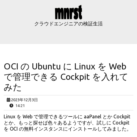
Skip
to
content
クラウドエンジニアの検証生活
OCI の Ubuntu に Linux を Web
で管理できる Cockpit を入れて
みた
2023年12月3日
14:21
Linux を Web で管理できるツールに aaPanel とか Cockpit
とか、もっと探せば色々あるようですが、試しに Cockpit
を OCI の無料インスタンスにインストールしてみました。