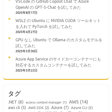
VSCode の GitHub Copilot Chat で Azure
OpenAI の GPT-5-Chat を試してみた
2025年8月17日
WSL2 の Ubuntu に NVIDIA CUDA ツールキット
を入れて PyTorch を試してみた
2025年4月27日
GPU なし Ubuntu で Ollama のカスタムモデルを
試してみた
2025年3月30日
Azure App Service のサイドカーコンテナーにも
対応するカスタムコンテナーを試してみた
2025年3月22日
タグ
AWS
(14)
.NET
(8)
access context manager
(1)
aws cli
(5)
Azure
(7)
Azure CLI
(3)
AWS SDK
(2)