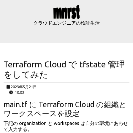
Skip
to
content
クラウドエンジニアの検証生活
Terraform Cloud で tfstate 管理
をしてみた
2023年5月21日
10:03
main.tf に Terraform Cloud の組織と
ワークスペースを設定
下記の organization と workspaces は自分の環境にあわせ
て入力する。