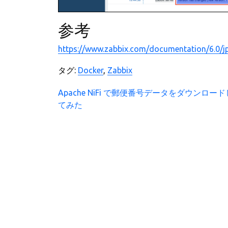
参考
https://www.zabbix.com/documentation/6.0/jp
タグ:
Docker
,
Zabbix
投
Apache NiFi で郵便番号データをダウンロー
てみた
稿
ナ
ビ
ゲ
ー
シ