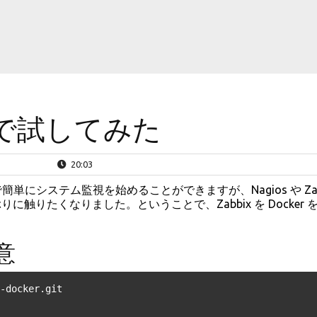
er で試してみた
20:03
ウド上で簡単にシステム監視を始めることができますが、Nagios や Zab
りたくなりました。ということで、Zabbix を Docker 
用意
-docker.git
