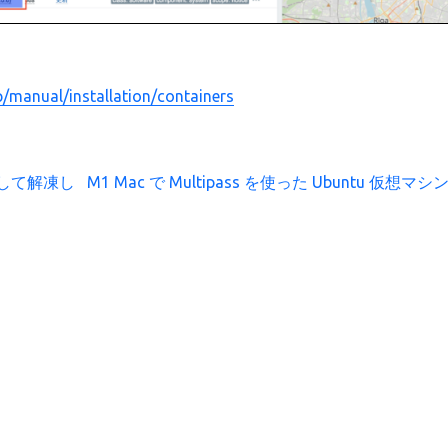
/manual/installation/containers
ドして解凍し
M1 Mac で Multipass を使った Ubuntu 仮想マ