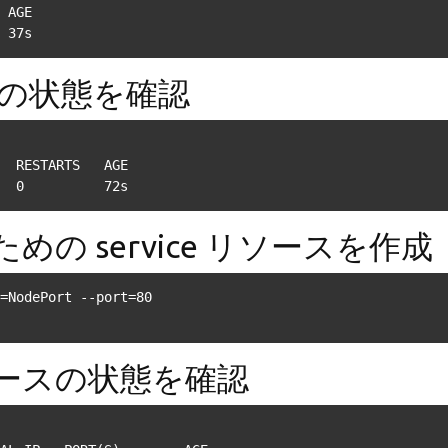
 AGE

 37s
ースの状態を確認
  RESTARTS   AGE

  0          72s
ための service リソースを作成
=NodePort --port=80
e リソースの状態を確認