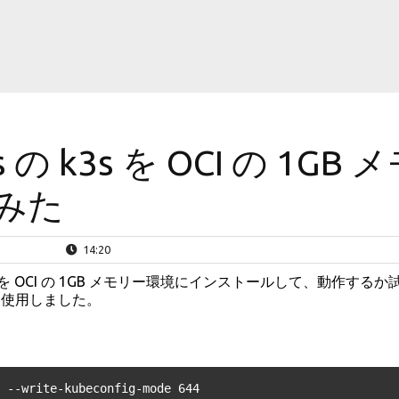
 の k3s を OCI の 1GB 
みた
14:20
k3s を OCI の 1GB メモリー環境にインストールして、動作するか
4 を使用しました。
 --write-kubeconfig-mode 644