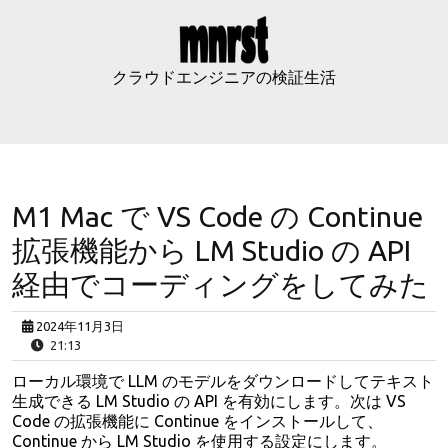
Skip
to
content
クラウドエンジニアの検証生活
M1 Mac で VS Code の Continue
拡張機能から LM Studio の API
経由でコーディングをしてみた
2024年11月3日
21:13
ローカル環境で LLM のモデルをダウンロードしてテキスト
生成できる LM Studio の API を有効にします。次は VS
Code の拡張機能に Continue をインストールして、
Continue から LM Studio を使用する設定にします。