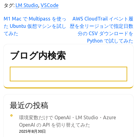
タグ:
LM Studio
,
VSCode
投
M1 Mac で Multipass を使っ
AWS CloudTrail イベント履
た Ubuntu 仮想マシンを試し
歴を全リージョンで指定日数
稿
てみた
分の CSV ダウンロードを
ナ
Python で試してみた
ビ
ブログ内検索
ゲ
ー
シ
ョ
ン
最近の投稿
環境変数だけで OpenAI・LM Studio・Azure
OpenAI の API を切り替えてみた
2025年8月30日