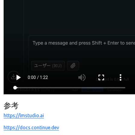
参考
https://lmstudio.ai
https://docs.continue.dev