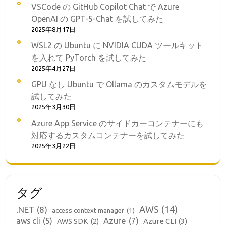
VSCode の GitHub Copilot Chat で Azure
OpenAI の GPT-5-Chat を試してみた
2025年8月17日
WSL2 の Ubuntu に NVIDIA CUDA ツールキット
を入れて PyTorch を試してみた
2025年4月27日
GPU なし Ubuntu で Ollama のカスタムモデルを
試してみた
2025年3月30日
Azure App Service のサイドカーコンテナーにも
対応するカスタムコンテナーを試してみた
2025年3月22日
タグ
AWS
(14)
.NET
(8)
access context manager
(1)
aws cli
(5)
Azure
(7)
Azure CLI
(3)
AWS SDK
(2)